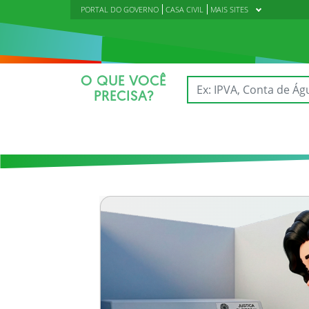
PORTAL DO GOVERNO
CASA CIVIL
MAIS SITES
O QUE VOCÊ
PRECISA?