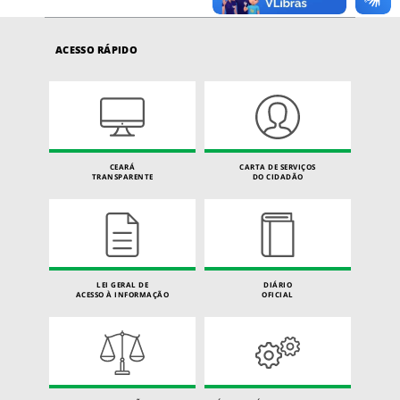
ACESSO RÁPIDO
CEARÁ
CARTA DE SERVIÇOS
TRANSPARENTE
DO CIDADÃO
LEI GERAL DE
DIÁRIO
ACESSO À INFORMAÇÃO
OFICIAL